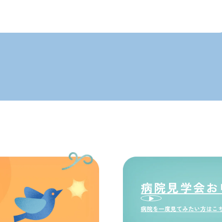
病院見学会お
病院を一度見てみたい方はこ