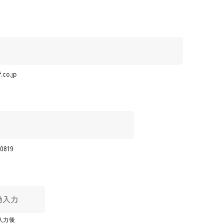
co.jp
0819
入力後