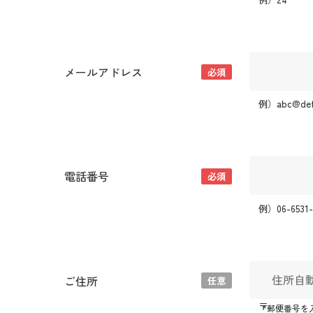
メールアドレス
必須
例）abc@def.
電話番号
必須
例）06-6531-
ご住所
任意
〒
*郵便番号を