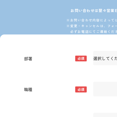
お問い合わせは翌々営業
お問い合わせ内容によって
変更・キャンセルは、フォ
必ずお電話にてご連絡くだ
部署
必須
職種
必須