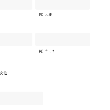
例）太郎
例）たろう
女性