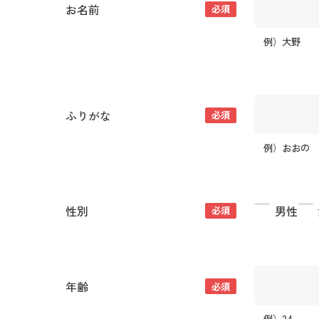
お名前
必須
例）大野
ふりがな
必須
例）おおの
性別
男性
必須
年齢
必須
例）24