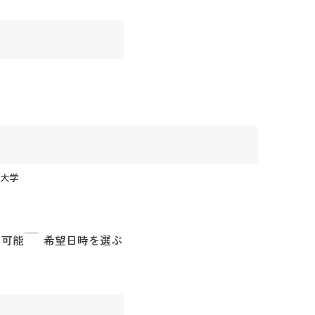
科大学
も可能
希望日時を選ぶ