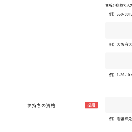
住所が自動で入
例）550-001
例）大阪府
例）1-26-1
お持ちの資格
必須
例）看護師免