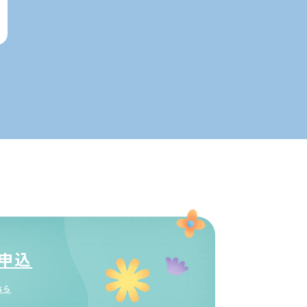
申込
ちら